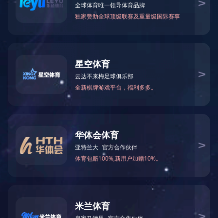
企业
社会
群团
网站世
关于青
产品服
世界杯
咨询中
人力资
世界杯
采
界杯官
山
务
官网
心
源
官网-世
购
理念
责任
活动
网
界杯官
平
网（中
台
青山简
世界杯
企业理
公司动
人才理
国）
介
官网-世
念
态
念
界杯官
董事长
社会责
视频集
教育培
网（中