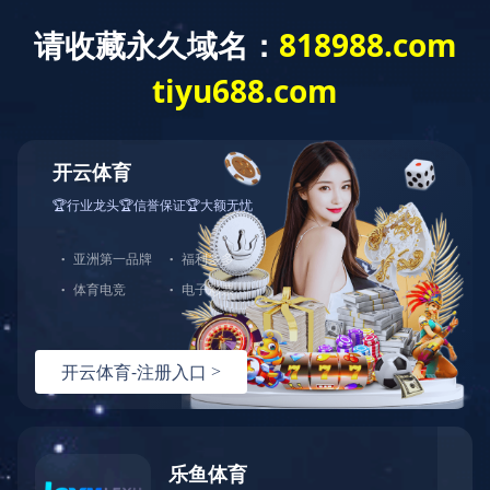
世界杯官网
世界杯官网
关于青山
产品服务
世界杯官网
咨询中心
人力资源
世界杯官网-世界杯官网（中国）
采购平台
人才理念
EN
TALENT