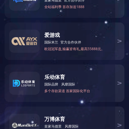
介
致
程
誉
辞
董事长致辞
各位同仁，各位朋友：