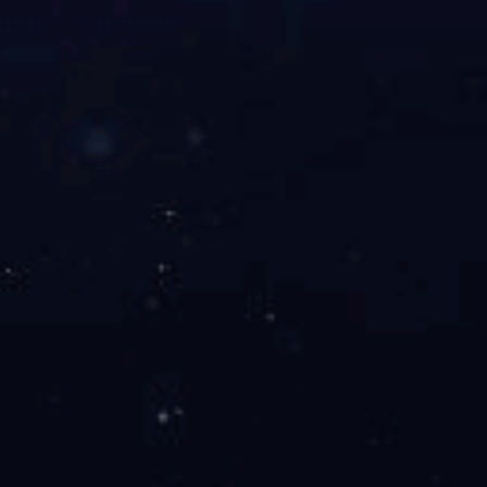
声明
满举
料基
技进
行
础理
步奖
论培
项目
世界杯官网
前一页
1
2
3
后一页
训圆
的公
尾页
满落
示
幕
© 版权所有：世界杯官网-世界杯官网（中国）