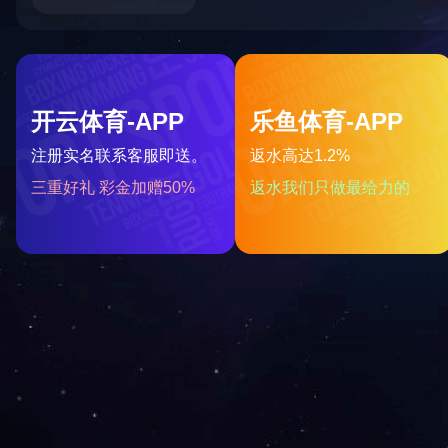
1988.7
创办浙江瓯海汽车门窗制造公司。
1992.11
创办浙江省丰业集团有限公司，该厂 是中
国较早的民营不锈钢生产企业之一。