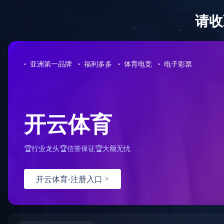
世界杯官网
世界杯官网
关于青山
产品服务
世界杯
发展历程
CO