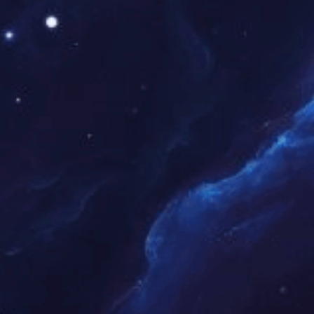
世界杯官网
咨询中心
杯官
企业理念
公司动态
社会责任
视频集锦
群团活动
4-28
2026-04-28
字防线，守护企业安全
“一评双证”开先河