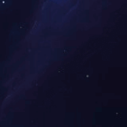
tails
View Details