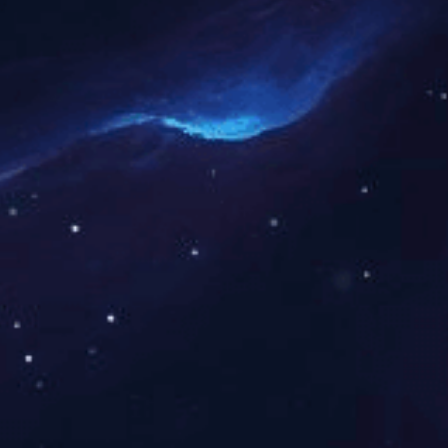
View Details
View De