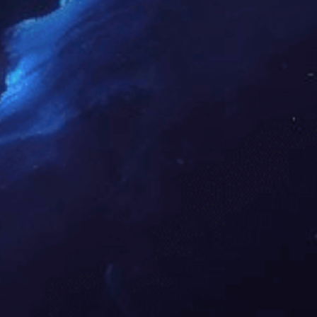
人力资源
世界杯官网-世界杯官
采购平
网（中国）
台
人才理念
教育培训
诚聘英才
2026-04-28
青山钢铁高碳马氏体不锈钢 入选
2025年“浙江制造精品”