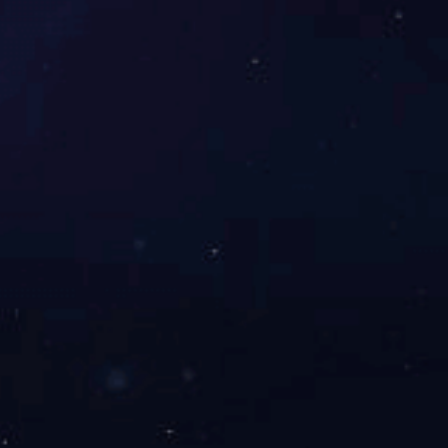
0-15
2024-08-13
青山钢铁先进员工疗休养
力学笃行，青山钢铁第二期
行
材料基础理论培训圆满落幕
tails
View Details
世界杯官网
前一页
1
2
3
后一页
尾页