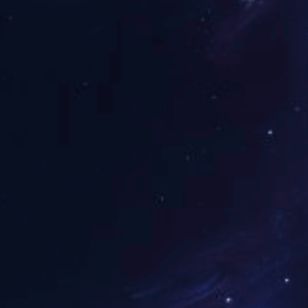
网站世界杯官网
关于青山
产品服务
青山简介
世界杯官网-世界
网（中国）
董事长致辞
工艺流程
发展历程
资质证书
公司荣誉
产品系列
2026-04-28
2026-0
浙江青山钢铁顺利开展 2025年度
筑牢数
综合事故应急救援演练