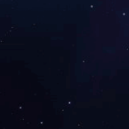
2025-03-12
2024-1
关于假冒我司网站的违法行为的
绍兴：
严正声明
圆满举
View Details
View De