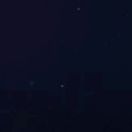
线
机和精轧机组，生产规格范围Ф5.0-34mm的线材和大