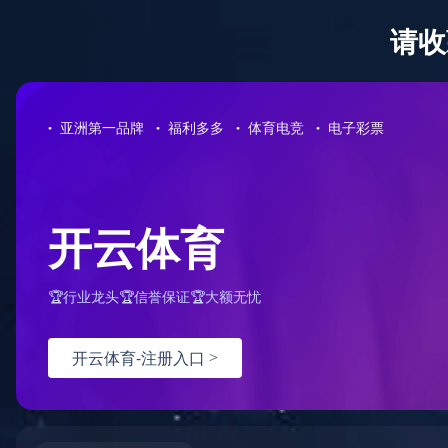
世界杯官网
世界杯官网
关于青山
产品服务
世界杯
世界杯官
EQU