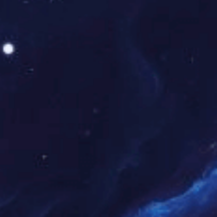
氛功能，全程氩气密封环境中熔炼，熔炼过程中的增氧、
世界杯官网
咨询中心
杯官
企业理念
公司动态