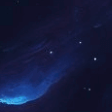
董事长致辞
工艺流程
发展历程
资质证书
公司荣誉
产品系列
03
850二辊
**轧制力1