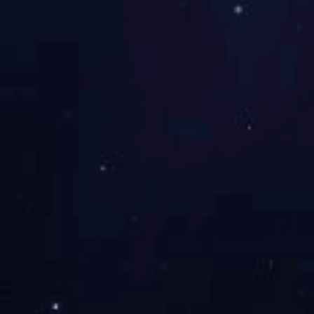
04
达涅利高
包括24架轧