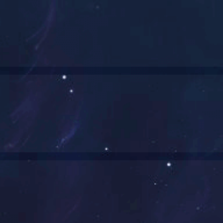
长致辞
发展历程
公司荣誉