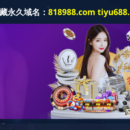
官网
咨询中心
人力资源
世界杯官网-
NOR