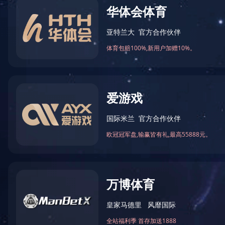
青山简介
董事