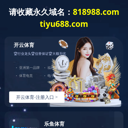
世界杯官网
世界杯官网
关于青山
产品服务
世界杯官网
咨询中心
人力资源
世界杯官网-世界杯官网（中国）
采购平台
公司动态
COMPAN
EN