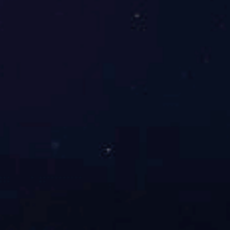
●市场开拓︰易切削不锈钢是我司拳头
产品，月销量5000吨左右。
网站世
关于青
产品服
世界杯
咨询中
人力资
世界杯
采
界杯官
山
务
官网
心
源
官网-世
购
●应用领域︰产品主要应用于食品用机
网
界杯官
平
械精密零部件，办公设备、通讯器材、
网（中
台
青山简
世界杯
企业理
公司动
人才理
国）
装饰品、玩具等精密零件。
介
官网-世
念
态
念
界杯官
董事长
社会责
视频集
教育培
网（中
致辞
任
锦
训
国）
可制造清单
发展历
群团活
诚聘英
工艺流
程
动
才
程
公司荣
资质证
誉
书
精密元件用易切削不锈钢可制造清单
产品系
列