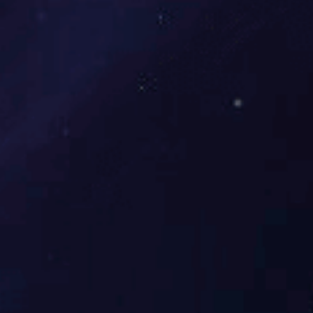
化、高速化与精密化发展，要求钢材具
有良好的切削加工性能，以适应大批量
生产，为保证材料的加工成材率和使用
寿命，同时也需要材料具有良好的塑性
和耐蚀性。
主要产品特点
●产品质量︰产品具有表面质量好、尺
寸精度高、切削性能优异等优点，产品
质量水平国内先进。