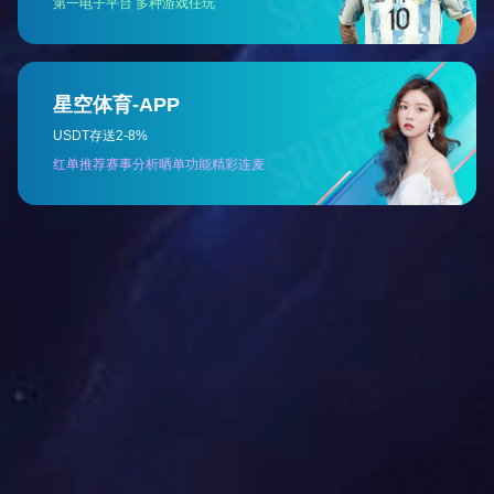
产品介绍
精密元件用易切削
不锈钢
易切削不锈钢是指在不锈钢中加入
一定数量的一种或一种以上的硫、磷、
铅、钙、硒、磅等易切削元素，以改善
其切削加工性能，这类钢主要用在自动
切削机床上加工。随着机械加工的自动