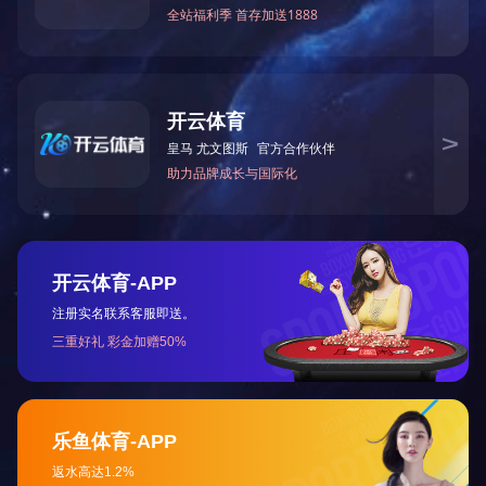
国）
发展历
群团活
诚聘英
工艺流
程
动
才
程
公司荣
资质证
誉
书
产品系
工艺流程
列