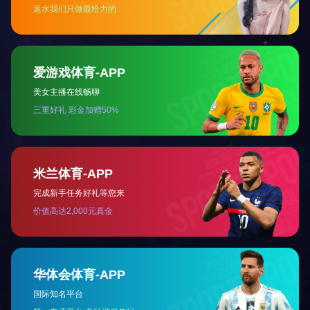
09
10
11
12
前一页
1
2
3
后一页