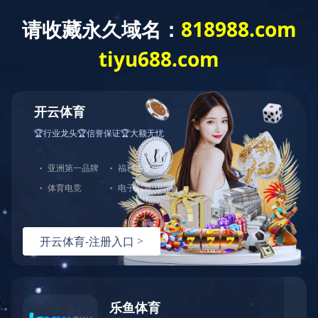
世界杯官网
世界杯官网
关于青山
产品服务
世界杯官网
咨询中心
人力资源
世界杯官网-世界杯官网（中国）
采购平台
公司荣誉
EN
HONOR