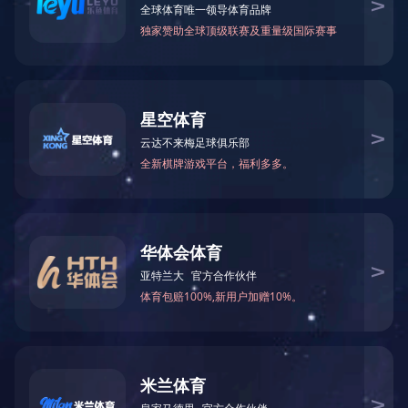
青
董
发
公
山
事
展
司
简
长
历
荣